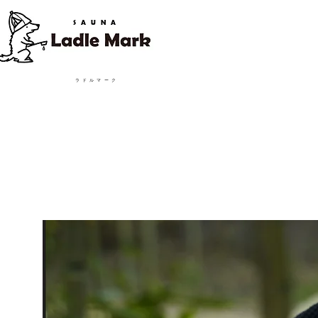
SAUNA
​ラドルマーク