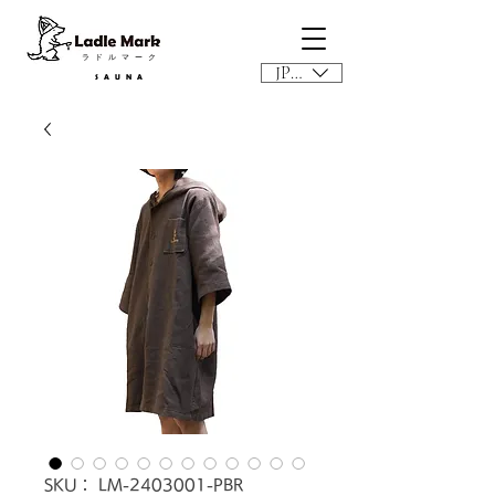
​ラドルマーク
JPY (¥)
SAUNA
SKU： LM-2403001-PBR