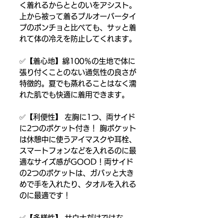
く着れるからととのいをアシスト。
上から被って着るプルオーバータイ
プのポンチョと比べても、サッと着
れて体の冷えを防止してくれます。
✅【着心地】綿100％の生地で体に
張り付くことのない通気性の良さが
特徴的。夏でも蒸れることはなく濡
れた肌でも快適に着用できます。
✅【利便性】 左胸に1つ、両サイド
に2つのポケット付き！ 胸ポケット
は休憩中に使うアイマスクや耳栓、
スマートフォンなどを入れるのに最
適なサイズ感がGOOD！両サイド
の2つのポケットは、ガバッと大き
めで手を入れたり、タオルを入れる
のに最適です！
✅【多様性】 サウナだけではな