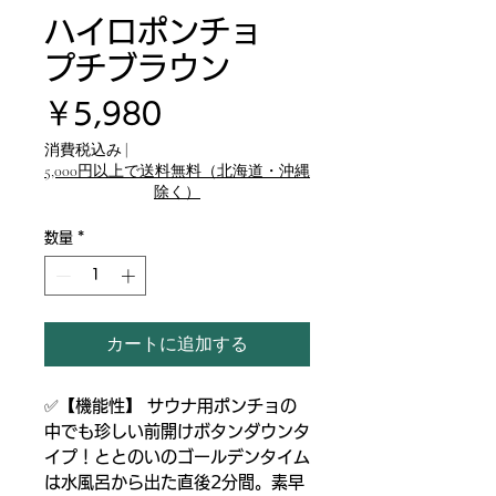
ハイロポンチョ
プチブラウン
価
￥5,980
格
消費税込み
|
5,000円以上で送料無料（北海道・沖縄
除く）
数量
*
カートに追加する
✅【機能性】 サウナ用ポンチョの
中でも珍しい前開けボタンダウンタ
イプ！ととのいのゴールデンタイム
は水風呂から出た直後2分間。素早