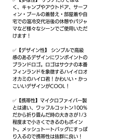
く、キャンプやアウトドア、サーフ
ィン・プールの着替え・部屋着や自
宅での温冷交代浴後の休憩やパジャ
マなど様々なシーンでご使用いただ
けます！
✅【デザイン性】 シンプルで高級
感のあるデザインにワンポイントの
ブランドロゴ。ロゴはサウナの本番
フィンランドを象徴するハイイロオ
オカミのハイロ君！かわいい・かっ
こいいデザインがCOOL！
✅【携帯性】マイクロファイバー製
とは違い、ワッフルコットン100％
だから折り畳んだ時の大きさが1/3
程度まで小さくできるのもポイン
ト。メッシュトートバッグにすっぽ
り入るので携帯性は抜群に良い！