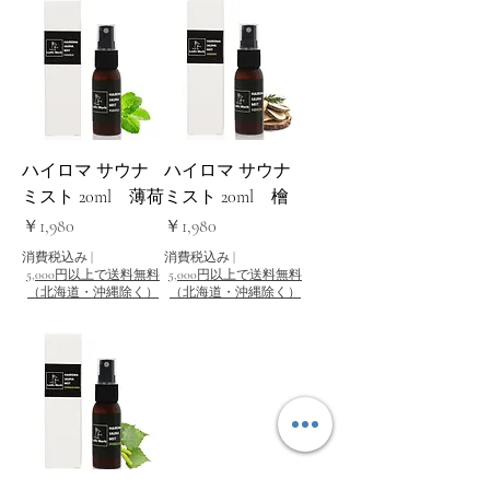
ハイロマ サウナ
ハイロマ サウナ
ミスト 20ml 薄荷
ミスト 20ml 檜
価格
価格
￥1,980
￥1,980
消費税込み
|
消費税込み
|
5,000円以上で送料無料
5,000円以上で送料無料
（北海道・沖縄除く）
（北海道・沖縄除く）