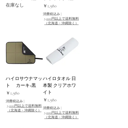
在庫なし
価格
￥1,980
消費税込み
|
5,000円以上で送料無料
（北海道・沖縄除く）
ハイロサウナマッ
ハイロタオル 日
ト カーキ×黒
本製 クリアホワ
イト
価格
￥1,980
価格
￥1,980
消費税込み
|
5,000円以上で送料無料
消費税込み
|
（北海道・沖縄除く）
5,000円以上で送料無料
（北海道・沖縄除く）